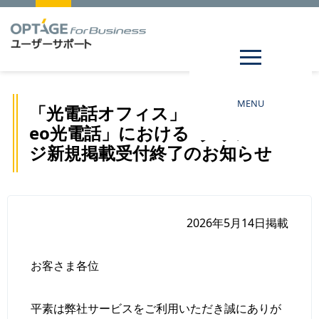
MENU
「光電話オフィス」「オフィス
eo光電話」における iタウンペー
ジ新規掲載受付終了のお知らせ
2026年5月14日
掲載
お客さま各位
平素は弊社サービスをご利用いただき誠にありが