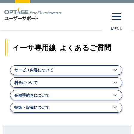
MENU
イーサ専用線 よくあるご質問
サービス内容について
料金について
各種手続きについて
技術・設備について