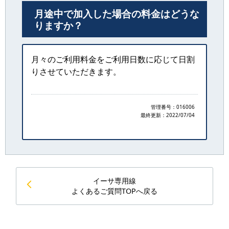
月途中で加入した場合の料金はどうな
りますか？
月々のご利用料金をご利用日数に応じて日割
りさせていただきます。
管理番号：016006
最終更新：
2022/07/04
イーサ専用線
よくあるご質問TOPへ戻る