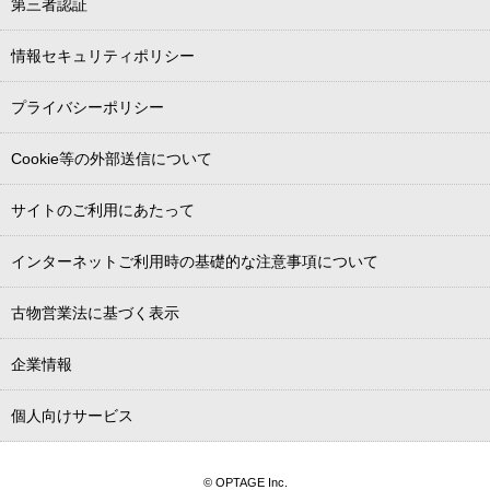
第三者認証
情報セキュリティポリシー
プライバシーポリシー
Cookie等の外部送信について
サイトのご利用にあたって
インターネットご利用時の基礎的な注意事項について
古物営業法に基づく表示
企業情報
個人向けサービス
© OPTAGE Inc.