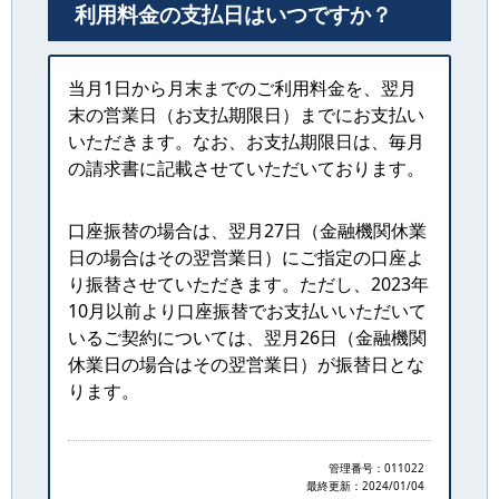
利用料金の支払日はいつですか？
当月
1
日から月末までのご利用料金を、翌月
末の営業日（お支払期限日）までにお支払い
いただきます。なお、お支払期限日は、毎月
の請求書に記載させていただいております。
口座振替の場合は、翌月27日（金融機関休業
日の場合はその翌営業日）にご指定の口座よ
り振替させていただきます。ただし、
2023
年
10
月以前より口座振替でお支払いいただいて
いるご契約については、翌月
26
日（金融機関
休業日の場合はその翌営業日）が振替日とな
ります。
管理番号：011022
最終更新：
2024/01/04