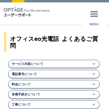
MENU
オフィスeo光電話 よくあるご質
問
サービス内容について
電話番号について
料金について
各種手続きについて
工事について