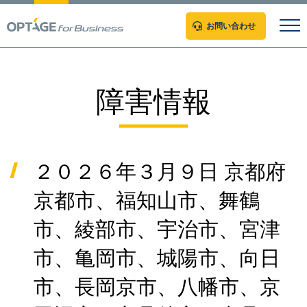
お問い合わせ
障害情報
２０２６年３月９日 京都府
京都市、福知山市、舞鶴
市、綾部市、宇治市、宮津
市、亀岡市、城陽市、向日
市、長岡京市、八幡市、京