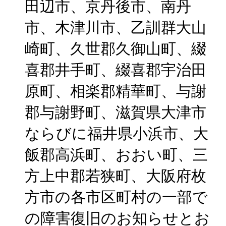
田辺市、京丹後市、南丹
市、木津川市、乙訓群大山
崎町、久世郡久御山町、綴
喜郡井手町、綴喜郡宇治田
原町、相楽郡精華町、与謝
郡与謝野町、滋賀県大津市
ならびに福井県小浜市、大
飯郡高浜町、おおい町、三
方上中郡若狭町、大阪府枚
方市の各市区町村の一部で
の障害復旧のお知らせとお