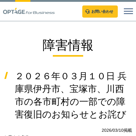
お問い合わせ
障害情報
２０２６年０３月１０日 兵
庫県伊丹市、宝塚市、川西
市の各市町村の一部での障
害復旧のお知らせとお詫び
2026/03/10掲載