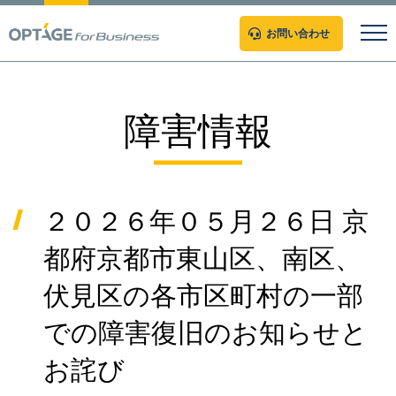
お問い合わせ
障害情報
２０２６年０５月２６日 京
都府京都市東山区、南区、
伏見区の各市区町村の一部
での障害復旧のお知らせと
お詫び