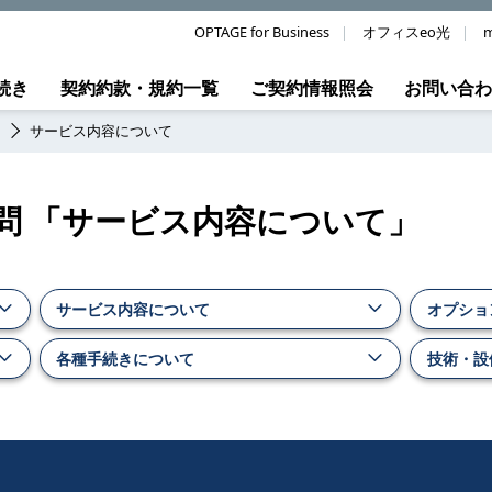
OPTAGE for Business
オフィスeo光
m
続き
契約約款・規約一覧
ご契約情報照会
お問い合
N
サービス内容について
ご質問 「サービス内容について」
サービス内容について
オプショ
各種手続きについて
技術・設