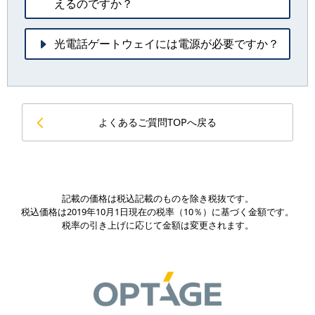
えるのですか？
光電話ゲートウェイには電源が必要ですか？
よくあるご質問TOPへ戻る
記載の価格は税込記載のものを除き税抜です。
税込価格は2019年10月1日現在の税率（10％）に基づく金額です。
税率の引き上げに応じて金額は変更されます。