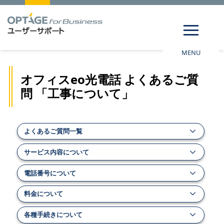
MENU
オフィスeo光電話 よくあるご質
問 「工事について」
よくあるご質問一覧
サービス内容について
電話番号について
料金について
各種手続きについて