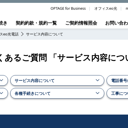
OPTAGE for Business
オフィスeo光
m
続き
契約約款・規約一覧
ご契約情報照会
お問い合
スeo光電話
サービス内容について
よくあるご質問 「サービス内容につ
サービス内容について
電話番号
各種手続きについて
工事につ