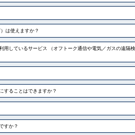
など）は使えますか？
利用しているサービス （オフトーク通信や電気／ガスの遠隔
にすることはできますか？
ですか？