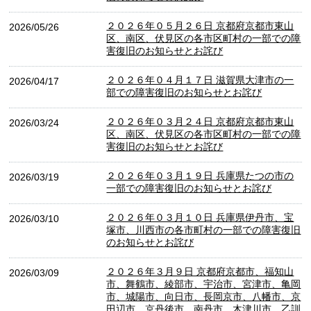
２０２６年０５月２６日 京都府京都市東山
2026/05/26
区、南区、伏見区の各市区町村の一部での障
害復旧のお知らせとお詫び
２０２６年０４月１７日 滋賀県大津市の一
2026/04/17
部での障害復旧のお知らせとお詫び
２０２６年０３月２４日 京都府京都市東山
2026/03/24
区、南区、伏見区の各市区町村の一部での障
害復旧のお知らせとお詫び
２０２６年０３月１９日 兵庫県たつの市の
2026/03/19
一部での障害復旧のお知らせとお詫び
２０２６年０３月１０日 兵庫県伊丹市、宝
2026/03/10
塚市、川西市の各市町村の一部での障害復旧
のお知らせとお詫び
２０２６年３月９日 京都府京都市、福知山
2026/03/09
市、舞鶴市、綾部市、宇治市、宮津市、亀岡
市、城陽市、向日市、長岡京市、八幡市、京
田辺市、京丹後市、南丹市、木津川市、乙訓