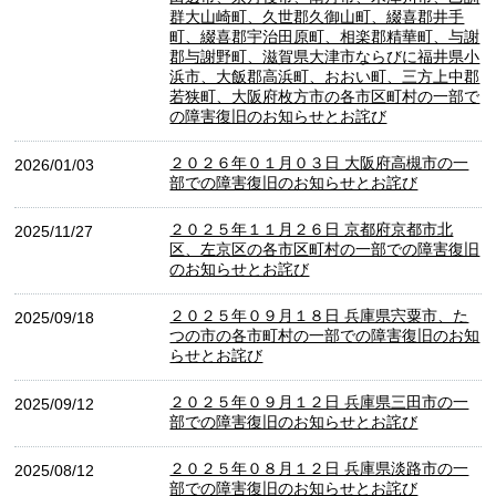
群大山崎町、久世郡久御山町、綴喜郡井手
町、綴喜郡宇治田原町、相楽郡精華町、与謝
郡与謝野町、滋賀県大津市ならびに福井県小
浜市、大飯郡高浜町、おおい町、三方上中郡
若狭町、大阪府枚方市の各市区町村の一部で
の障害復旧のお知らせとお詫び
２０２６年０１月０３日 大阪府高槻市の一
2026/01/03
部での障害復旧のお知らせとお詫び
２０２５年１１月２６日 京都府京都市北
2025/11/27
区、左京区の各市区町村の一部での障害復旧
のお知らせとお詫び
２０２５年０９月１８日 兵庫県宍粟市、た
2025/09/18
つの市の各市町村の一部での障害復旧のお知
らせとお詫び
２０２５年０９月１２日 兵庫県三田市の一
2025/09/12
部での障害復旧のお知らせとお詫び
２０２５年０８月１２日 兵庫県淡路市の一
2025/08/12
部での障害復旧のお知らせとお詫び