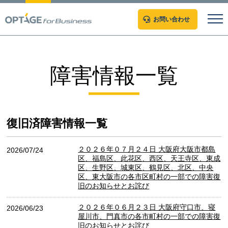
お問い合わせ
障害情報一覧
復旧済障害情報一覧
２０２６年０７月２４日 大阪府大阪市都島
2026/07/24
区、福島区、此花区、西区、天王寺区、東成
区、生野区、城東区、鶴見区、北区、中央
区、東大阪市の各市区町村の一部での障害復
旧のお知らせとお詫び
２０２６年０６月２３日 大阪府守口市、寝
2026/06/23
屋川市、門真市の各市町村の一部での障害復
旧のお知らせとお詫び